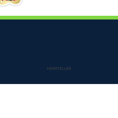
HERSTELLER
g