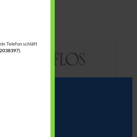
in Telefon schläft
2038397
).