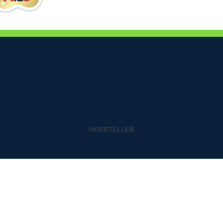
HERSTELLER
g