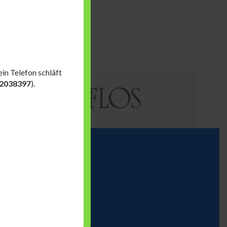
in Telefon schläft
2038397
).