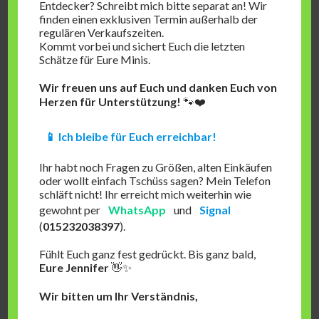
Entdecker? Schreibt mich bitte separat an! Wir
finden einen exklusiven Termin außerhalb der
regulären Verkaufszeiten.
Kommt vorbei und sichert Euch die letzten
Schätze für Eure Minis.
Wir freuen uns auf Euch und danken Euch von
Herzen für Unterstützung!
🐾❤️
📱 Ich bleibe für Euch erreichbar!
Ihr habt noch Fragen zu Größen, alten Einkäufen
oder wollt einfach Tschüss sagen? Mein Telefon
schläft nicht! Ihr erreicht mich weiterhin wie
gewohnt per
WhatsApp
und
Signal
(
015232038397
).
Fühlt Euch ganz fest gedrückt. Bis ganz bald,
Eure Jennifer
👋✨
Wir bitten um Ihr Verständnis,