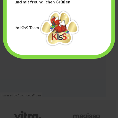
und
mit freundlichen Grüßen
Ihr KisS Team
powered by Advanced iFrame