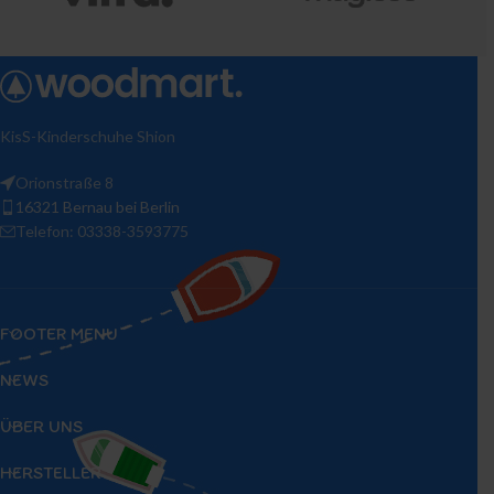
KisS-Kinderschuhe Shion
Orionstraße 8
16321 Bernau bei Berlin
Telefon: 03338-3593775
FOOTER MENU
NEWS
ÜBER UNS
HERSTELLER